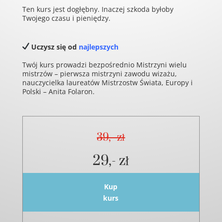
Ten kurs jest dogłębny. Inaczej szkoda byłoby
Twojego czasu i pieniędzy.
Uczysz się od
najlepszych
Twój kurs prowadzi bezpośrednio Mistrzyni wielu
mistrzów – pierwsza mistrzyni zawodu wizażu,
nauczycielka laureatów Mistrzostw Świata, Europy i
Polski – Anita Folaron.
39,- zł
29,- zł
Kup
kurs