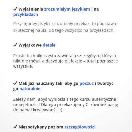
Wyjaśnienia
zrozumiałym językiem
i na
przykładach
Przystępney język i zrozumiały przekaz, to podstawa
skutecznej nauki. Do tego wszystko na przykładach.
Wyjątkowe
detale
Proste techniki często zawierają szczegóły, o których
nikt nie mówi, a decydują o efekcie – tutaj poznasz je
wszystkie.
Makijaż nauczany tak, aby go
poczuć
i tworzyć
go
naturalnie
.
Zależy nam, abyś wyniosła z tego kursu autentyczne
umiejętności! Dlatego przekazujemy Ci również pasję
do barw i kreatywności :)
Niespotykany poziom
szczegółowości