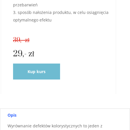
przebarwień
sposób nałożenia produktu, w celu osiągnięcia
optymalnego efektu
39,- zł
29,- zł
Kup kurs
Opis
Wyrównanie defektów kolorystycznych to jeden z