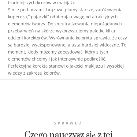
trudniejszych kroków w makijażu.
Sińce pod oczami, brązowe plamy starcze, zaróżowienia,
kuperoza,” pajączki” odbierają uwagę od atrakcyjnych
elementów twarzy. Do zneutralizowania niepożądanych
przebarwień na skórze wykorzystujemy paletkę kilku
odcieni korektorów. Wyrównanie kolorytu sprawia, że oczy
są bardziej wyeksponowane, a usta bardziej widoczne. To
moment, kiedy możemy zdecydować, który z tych
elementów chcemy i jak intensywnie podkreślić.
Perfekcyjna korekta stanowi o jakości makijażu i wysokiej
wiedzy z zakresu kolorów.
SPRAWDŹ
Czego nauczysz się z tej