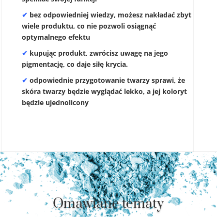
✔
bez odpowiedniej wiedzy, możesz nakładać zbyt
wiele produktu, co nie pozwoli osiągnąć
optymalnego efektu
✔
kupując produkt, zwrócisz uwagę na jego
pigmentację, co daje siłę krycia.
✔
odpowiednie przygotowanie twarzy sprawi, że
skóra twarzy będzie wyglądać lekko, a jej koloryt
będzie ujednolicony
Omawiane tematy